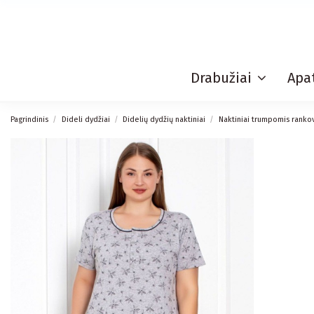
Drabužiai
Apat
Pagrindinis
Dideli dydžiai
Didelių dydžių naktiniai
Naktiniai trumpomis ranko