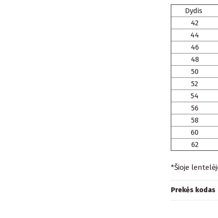
Dydis
42
44
46
48
50
52
54
56
58
60
62
*Šioje lentelė
Prekės kodas