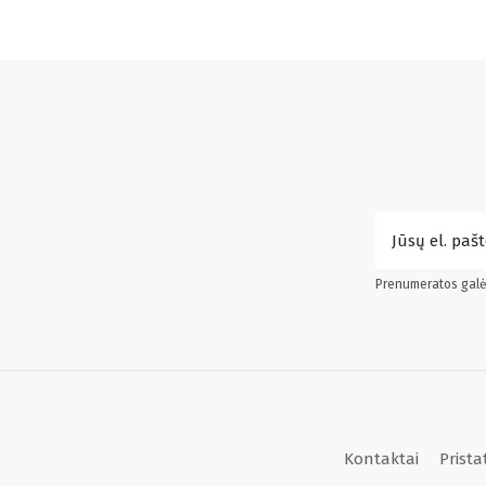
Prenumeratos galės
Kontaktai
Prist