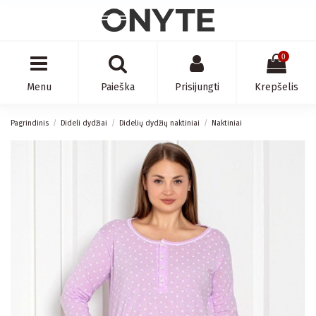
0
Menu
Paieška
Prisijungti
Krepšelis
Pagrindinis
Dideli dydžiai
Didelių dydžių naktiniai
Naktiniai