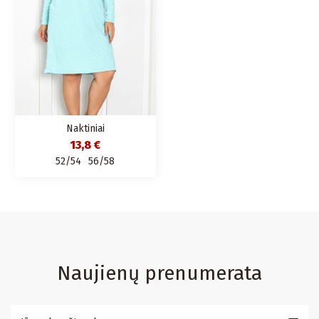
Naktiniai
13,8 €
52/54
56/58
Naujienų prenumerata