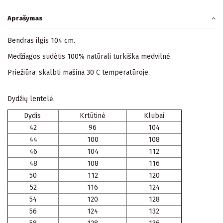
Aprašymas
Bendras ilgis 104 cm.
Medžiagos sudėtis 100% natūrali turkiška medvilnė.
Priežiūra: skalbti mašina 30 C temperatūroje.
Dydžių lentelė.
Dydis
Krtūtinė
Klubai
42
96
104
44
100
108
46
104
112
48
108
116
50
112
120
52
116
124
54
120
128
56
124
132