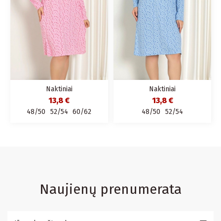
Naktiniai
Naktiniai
13,8 €
13,8 €
48/50
52/54
60/62
48/50
52/54
Naujienų prenumerata