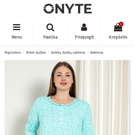
0
Menu
Paieška
Prisijungti
Krepšelis
Pagrindinis
Dideli dydžiai
Didelių dydžių naktiniai
Naktiniai