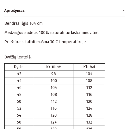
Aprašymas
Bendras ilgis 104 cm.
Medžiagos sudėtis 100% natūrali turkiška medvilnė.
Priežiūra: skalbti mašina 30 C temperatūroje.
Dydžių lentelė.
Dydis
Krtūtinė
Klubai
42
96
104
44
100
108
46
104
112
48
108
116
50
112
120
52
116
124
54
120
128
56
124
132