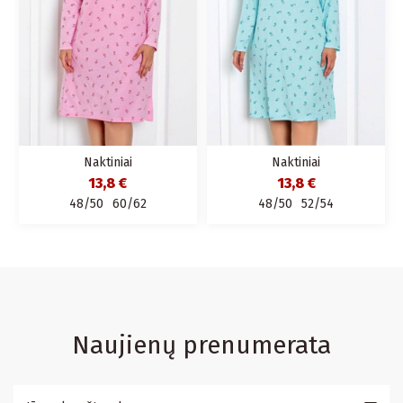
Naktiniai
Naktiniai
13,8 €
13,8 €
48/50
60/62
48/50
52/54
Naujienų prenumerata