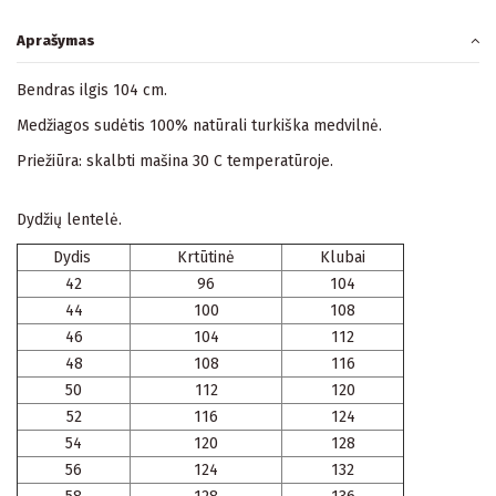
Aprašymas
Bendras ilgis 104 cm.
Medžiagos sudėtis 100% natūrali turkiška medvilnė.
Priežiūra: skalbti mašina 30 C temperatūroje.
Dydžių lentelė.
Dydis
Krtūtinė
Klubai
42
96
104
44
100
108
46
104
112
48
108
116
50
112
120
52
116
124
54
120
128
56
124
132