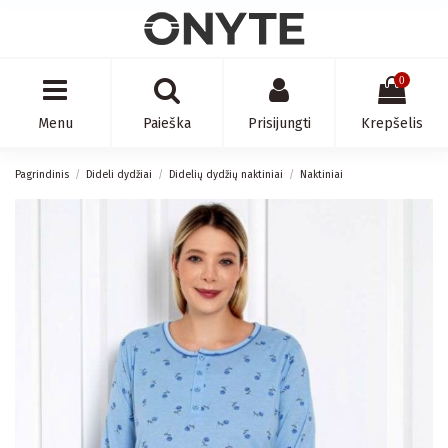
0
Menu
Paieška
Prisijungti
Krepšelis
Pagrindinis
Dideli dydžiai
Didelių dydžių naktiniai
Naktiniai