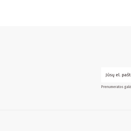
Prenumeratos galės