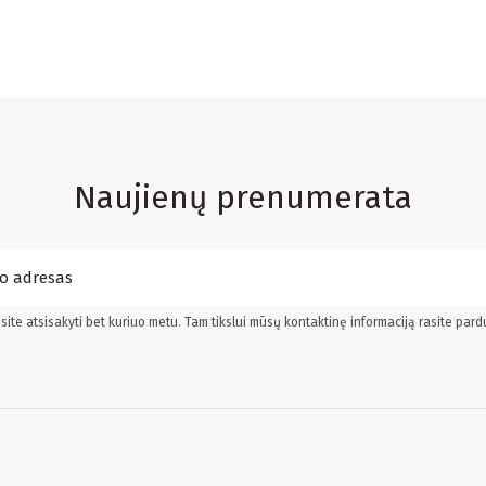
Naujienų prenumerata
ite atsisakyti bet kuriuo metu. Tam tikslui mūsų kontaktinę informaciją rasite pard