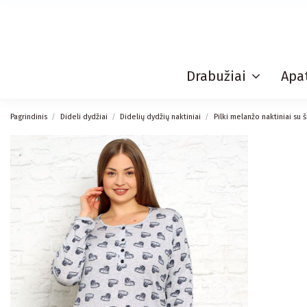
Drabužiai
Apat
Pagrindinis
Dideli dydžiai
Didelių dydžių naktiniai
Pilki melanžo naktiniai su 