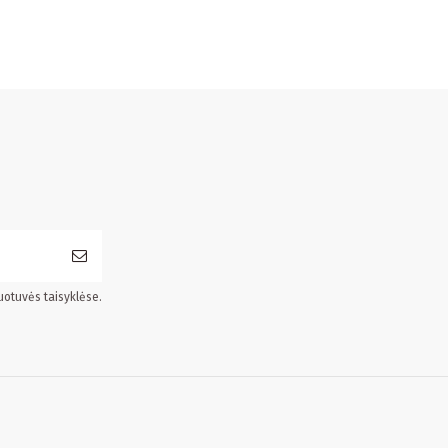
uotuvės taisyklėse.