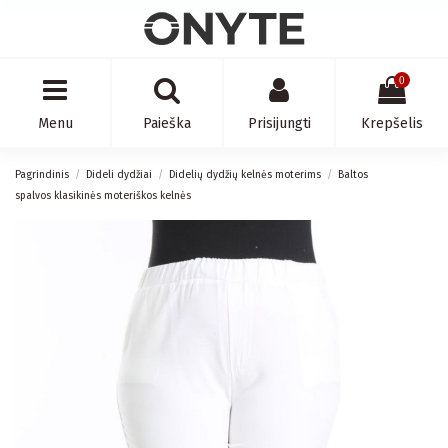
0
Menu
Paieška
Prisijungti
Krepšelis
Pagrindinis
Dideli dydžiai
Didelių dydžių kelnės moterims
Baltos
spalvos klasikinės moteriškos kelnės