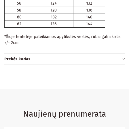
56
124
132
58
128
136
60
132
140
62
136
144
*Šioje lentelėje pateikiamos apytikslės vertės, rūbai gali skirtis
+/- 2cm
Prekės kodas
Naujienų prenumerata