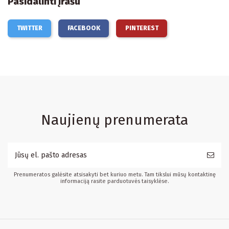
Pasidalinti įrašu
TWITTER
FACEBOOK
PINTEREST
Naujienų prenumerata
Prenumeratos galėsite atsisakyti bet kuriuo metu. Tam tikslui mūsų kontaktinę
informaciją rasite parduotuvės taisyklėse.